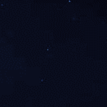
下一篇：
老詹的缺席会让全明星失去魅力吗
德重聚热火庆祝