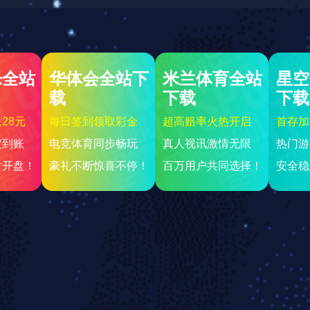
所带来的影响。
1、76人的交易意图
费城76人一直以来都在寻求增强球队实力，以便
易年轻球员伊森可以为球队引入更具竞争力的资
队，76人需要评估每一个潜在的交易机会，以确
此外，76人在过去几个赛季中已经积累了一定数
管他的表现令人期待，但球队管理层也意识到，
来更加成熟且经验丰富的球员，从而迅速提升球
因此，这次针对伊森与火箭队进行谈判，实际上也
略。而这背后的原因，不仅仅是为了短期利益，
2、伊森的潜力与市场价值
虽然年纪尚轻，但伊森展现出的篮球天赋和竞技