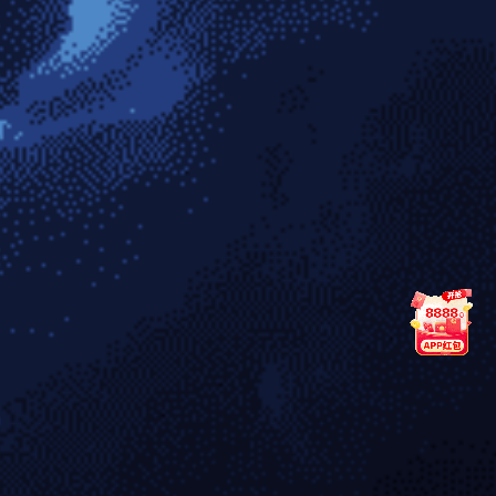
。
他所在的位置又恰好与伊森形成一定竞争关
时，他们发现失去麦凯恩可能会对球队造成
选择取消此次交易计划。
住麦凯恩的重要性，这无疑给原本想要推动
以偿完成这笔看似合理却充满变数的交换。
十分关注这个消息。他们同样希望通过引进
伊森交换新援表示乐观。然而，当了解到此
己的引援计划，以寻求其他替代方案。
强有力的新鲜血液并非易事，因此需依靠自
目标。同时，他们也开始关注其他可能错失