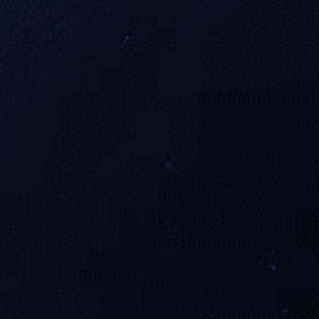
新援造成的人才空缺。
下来联盟内其他动态。这种灵活应变及高效
做好充分准备，以期待创造更多胜利机会。
伊森贸易流产事件，不仅暴露了两队各自处
的不确定性。在此背景下，各支球队必须理
不断变化局势，实现最优战略布局。
流都是一次学习与成长。从失败中汲取教
策略，为争夺总冠军铺平道路。这不仅仅是
发展理念及长期规划的重要抉择。