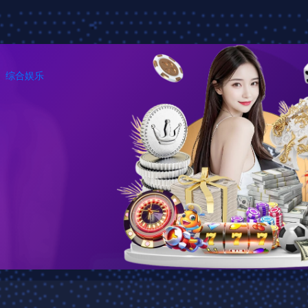
体育
下载App
公司简介
权威体育数据
供包括NBA、英超、欧洲杯、
信赖。