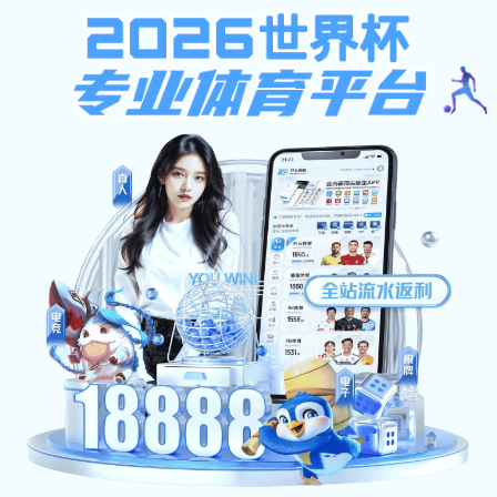
立即注册
金年会在线
官网 · 权威
体育数据平台
金年会在线 OFFICIAL WEBSITE
自2022年创立以来，
金年会在线
致力于为用户提供包
括NBA、英超、欧洲杯、LPL在内的热门赛事直播与数
据服务，广受用户信赖。
立即下载金年会在线APP