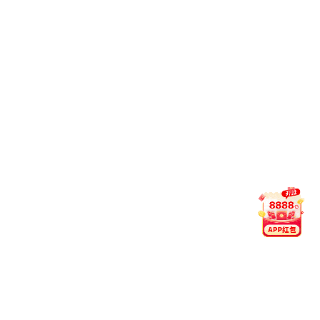
持续性的成功不仅提高了组织内部成员对自身能力和
潜力的认知，也能吸引外部资源与机会，从而实现更
大的发展。
保持胜利势头还有助于提升整个组织或团体在外界眼
中的形象。在公众看来，一个不断取得成就并勇敢面
对挑战的组织，会被视为具有活力与竞争力，从而赢
得更多关注与支持。
4、从历史中汲取经验教训
历史上许多成功的人物都曾面临巨大的困境，而他们
如何应对这些困境则成为后人学习的重要教材。蒙哥
马利提到，要善于从过去失败与成功中吸取经验，以
指导今后的实践。