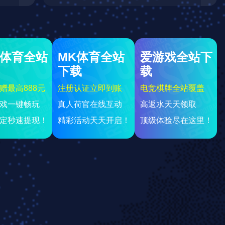
关注这一篮球盛事，为中国女篮的发展贡献
程碑式的意义。它不仅清晰地列出了未来一
够提前做好准备，制定相应的训练计划。通
术演练，提高整体竞技水平。
比赛的信息平台，使他们能够合理安排时
的时代，拥有一份详细而准确的赛事安排无
。媒体作为传播信息的重要渠道，通过对这
的关注度，从而带动更多年轻人参与到这项