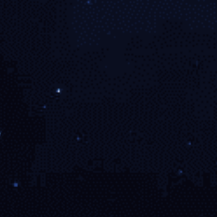
湖人计划增设助理总经理
奥尼尔韦德
专注球员
夺冠20周
2026-08-04
2026-06-12
推荐网站