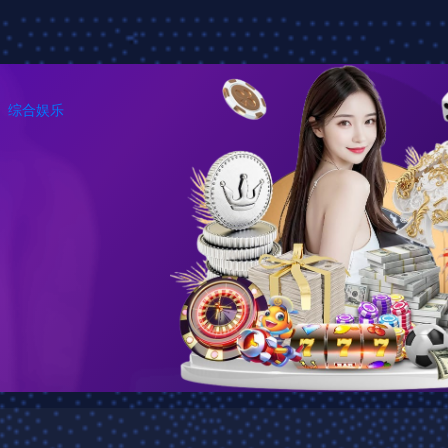
体育
下载App
公司简介
权威体育数据
供包括NBA、英超、欧洲杯、
信赖。