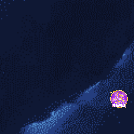
中国女子篮球正迎来一个新的发展机遇。这不
视女性体育的重要体现。通过举办各种各样
提高她们的身体素质和心理素质。
，各类女子篮球活动也越来越丰富多样。从
断涌现，为女性运动员提供了更广阔的发展
于提升整个社会对女性体育价值的认可。
女篮在国际舞台上的表现也将得到提升。越
出，为国家争光，同时也为全球观众展示中
氛围。在过去很长一段时间内，女子体育常