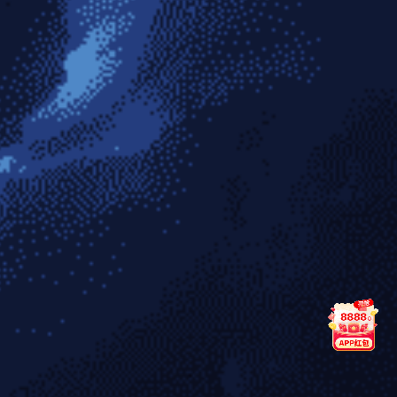
事安排，让更多的人开始关注并讨论女子篮
度。
速传播至更广泛的人群。当人们看到精彩纷
形成良好的互动氛围。这种效应将极大地推
让更多的人了解并支持女子篮球。例如，在
与爱好者面对面交流，加深公众对该项目理
国女篮赛事日历正好能成为他们成长路上的指
动，可以帮助孩子们从小培养对篮球运动的