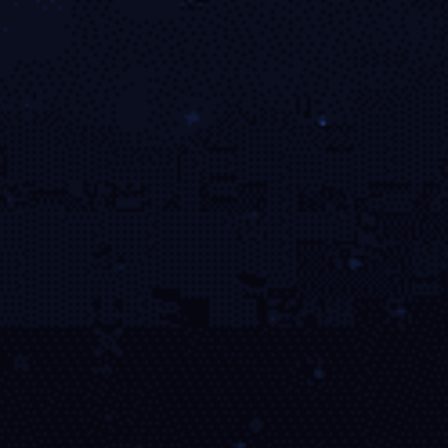
神克里斯保罗41
-14
金年会在线
金年会在线官方网站【KY1.AC】官网认证:手机版、app下
、登录入口、官方网站、网页版、平台、网址、地址、注
册、娱乐，金年会在线(中国)官方网站欢迎大家选择真正的